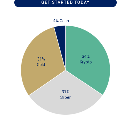
GET STARTED TODAY
4% Cash
34%
31%
Krypto
Gold
31%
Silber